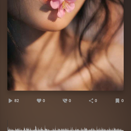
82
0
0
0
0