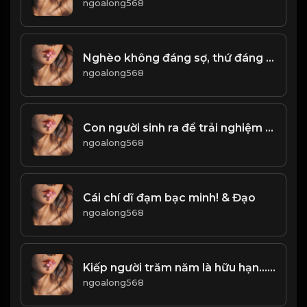
ngoalong568
Nghèo không đáng sợ, thứ đáng sợ là mất đi ý chí! & Đạo
ngoalong568
Con người sinh ra để trải nghiệm vấp ngã, không phải để chiều sâu! Đạo
ngoalong568
Cái chí dĩ đạm bạc minh! & Đạo
ngoalong568
Kiếp người trăm năm là hữu hạn... Quá khứ đã qua, một đi không trở lại! & Đạo
ngoalong568