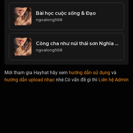
Bài học cuộc sống & Đạo
ngoalong568
Công cha như núi thái sơn Nghĩa mẹ như nước trong nguồn chảy ra! & Đạo
ngoalong568
Mới tham gia Hayhat hãy xem
hướng dẫn sử dụng
và
hướng dẫn upload nhạc
nhé.Có vấn đề gì thì
Liên hệ Admin