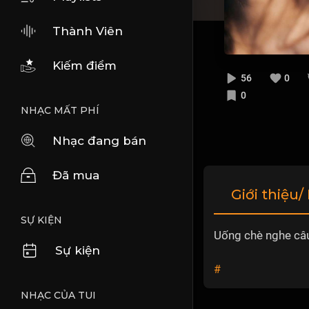
Thành Viên
Kiếm điểm
56
0
0
NHẠC MẤT PHÍ
Nhạc đang bán
Đã mua
Giới thiệu/
SỰ KIỆN
Uống chè nghe câu
Sự kiện
#
NHẠC CỦA TUI