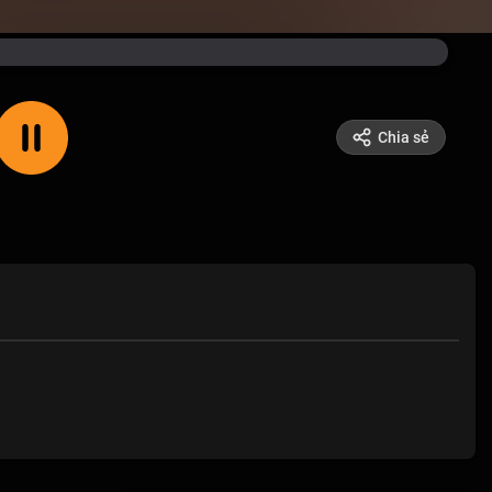
Chia sẻ