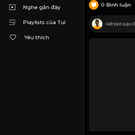
0 Bình luận
Nghe gần đây
Playlists của Tui
Yêu thích