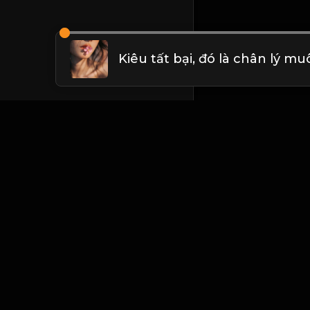
Liên hệ Admin
Vietnam