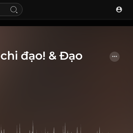
 chi đạo! & Đạo