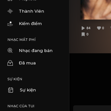
Thành Viên
Kiếm điểm
84
0
0
NHẠC MẤT PHÍ
Nhạc đang bán
Đã mua
SỰ KIỆN
Sự kiện
NHẠC CỦA TUI