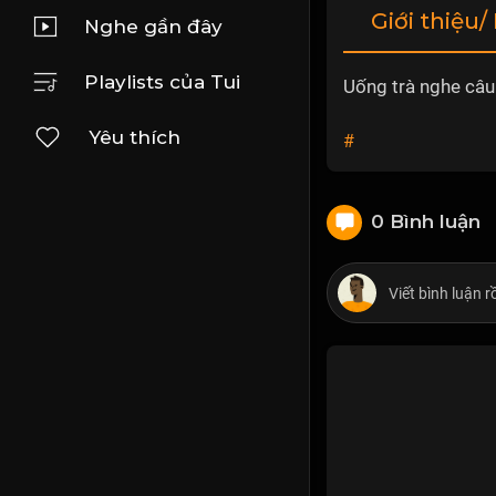
Giới thiệu/
Nghe gần đây
Playlists của Tui
Uống trà nghe câu
Yêu thích
#
0 Bình luận