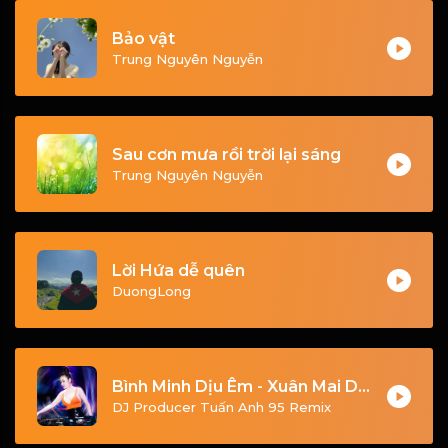
Bảo vật
Trung Nguyên Nguyễn
Sau cơn mưa rồi trời lại sáng
Trung Nguyên Nguyễn
Lời Hứa dễ quên
DuongLong
Bình Minh Dịu Êm - Xuân Mai DJ Poducer Tuấn Anh 95 Vina House (Remix 2026)
DJ Producer Tuấn Anh 95 Remix