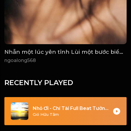
Nhẫn một lúc yên tĩnh Lùi một bước biển rộng trời cao! Đạo
ngoalong568
RECENTLY PLAYED
Nhỏ Ơi - Chí Tài Full Beat Tưởng Nhớ Danh Hài Chí Tài_1782008672743
Gió Hữu Tâm