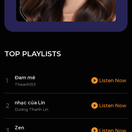
TOP PLAYLISTS
Đam mê
Listen Now
Theanh153
nhạc của Lin
Listen Now
Dương Thanh Lin
Zen
Listen Now