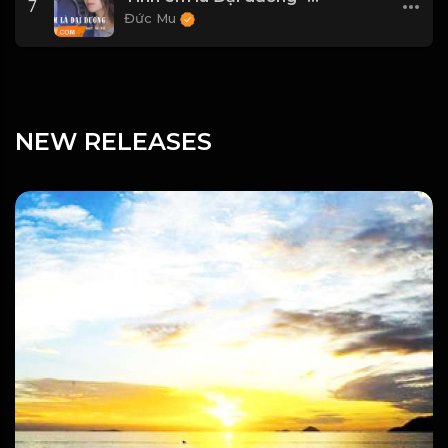
7
Đức Mu
NEW RELEASES