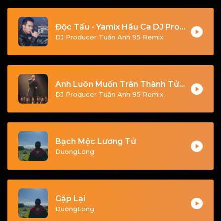
Độc Tấu - Yamix Hầu Ca DJ Producer Tuấn Anh 95 Vina House (Remix 2026)
DJ Producer Tuấn Anh 95 Remix
Anh Luôn Muốn Trân Thành Tử Tế Và Tôn Trọng Em Thật Nhiều
DJ Producer Tuấn Anh 95 Remix
Bạch Mộc Lương Tử
DuongLong
Gặp Lại
DuongLong