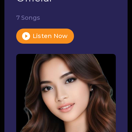
7 Songs
Listen Now