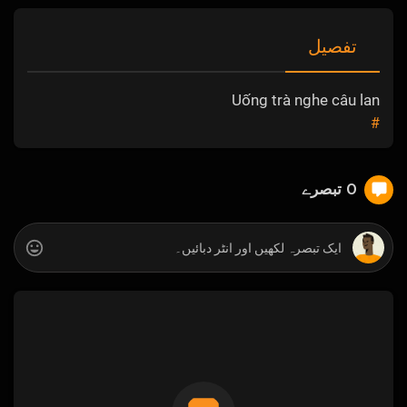
تفصیل
Uống trà nghe câu lan
#
0 تبصرے