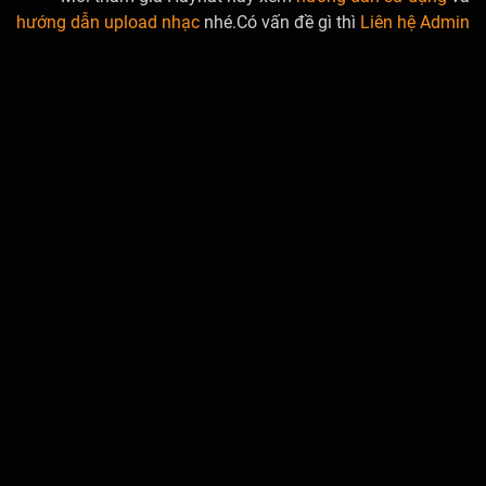
hướng dẫn upload nhạc
nhé.Có vấn đề gì thì
Liên hệ Admin