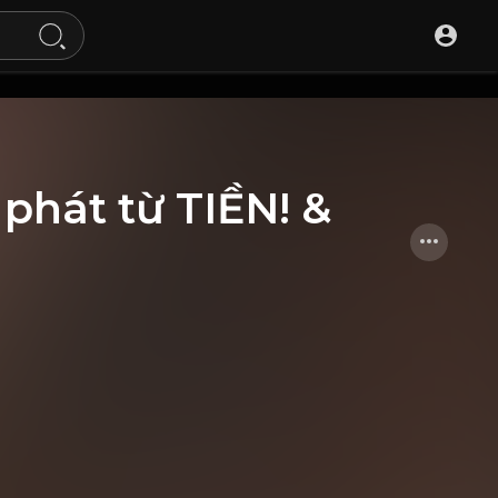
 phát từ TIỀN! &