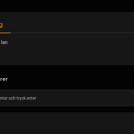
g
 lan
rer