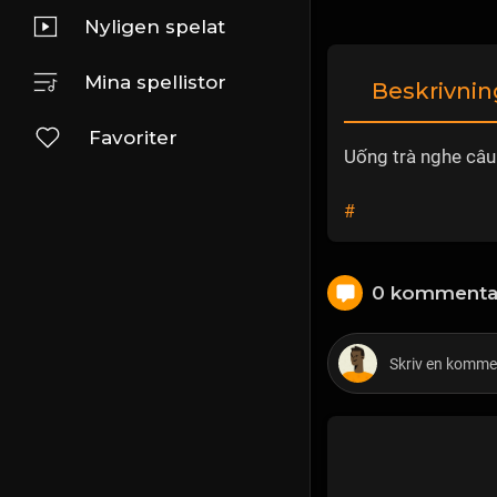
Nyligen spelat
Mina spellistor
Beskrivnin
Favoriter
Uống trà nghe câu
#
0 kommenta