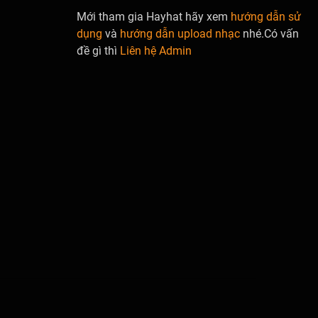
Mới tham gia Hayhat hãy xem
hướng dẫn sử
dụng
và
hướng dẫn upload nhạc
nhé.Có vấn
đề gì thì
Liên hệ Admin