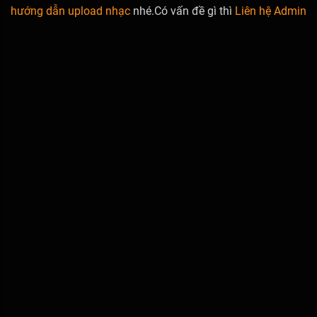
hướng dẫn upload nhạc
nhé.Có vấn đề gì thì
Liên hệ Admin