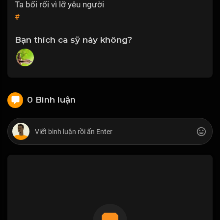
Ta bối rối vì lỡ yêu người
#
Bạn thích ca sỹ này không?
0 Bình luận