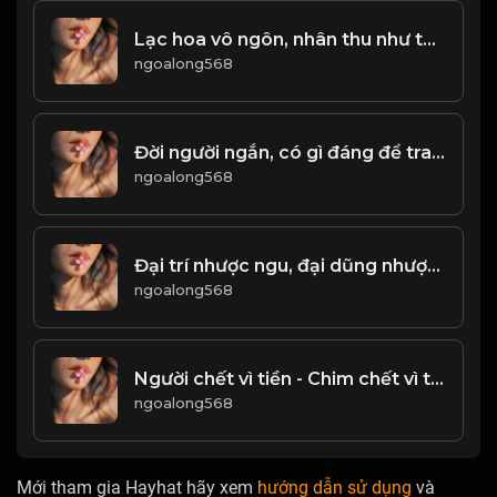
Lạc hoa vô ngôn, nhân thu như thu, tâm tĩnh như thủy! Đạo
ngoalong568
Đời người ngắn, có gì đáng để tranh đâu! Đạo
ngoalong568
Đại trí nhược ngu, đại dũng nhược khiếp! & Đạo
ngoalong568
Người chết vì tiền - Chim chết vì tiền! Đạo
ngoalong568
Mới tham gia Hayhat hãy xem
hướng dẫn sử dụng
và