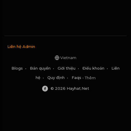
Liên hệ Admin
Vietnam
Blogs
•
Bản quyền
•
Giới thiệu
•
Điều khoản
•
Liên
hệ
•
Quy định
•
Faqs
•
Thêm
© 2026 Hayhat.Net