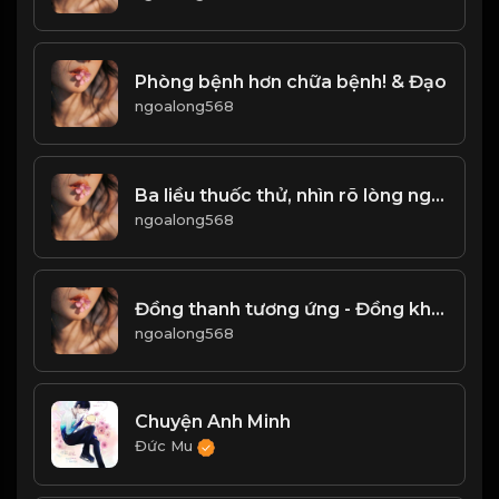
Phòng bệnh hơn chữa bệnh! & Đạo
ngoalong568
Ba liều thuốc thử, nhìn rõ lòng người! & Đạo
ngoalong568
Đồng thanh tương ứng - Đồng khí tương cầu! & Đạo
ngoalong568
Chuyện Anh Minh
Đức Mu