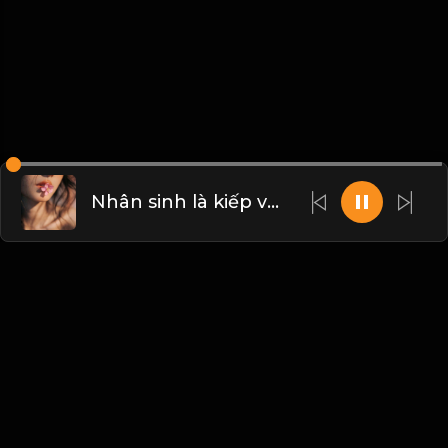
Nhân sinh là kiếp vô thường! & Đạo
Liên hệ Admin
Vietnam