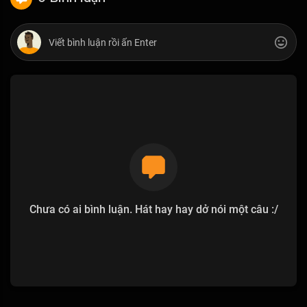
Chưa có ai bình luận. Hát hay hay dở nói một câu :/