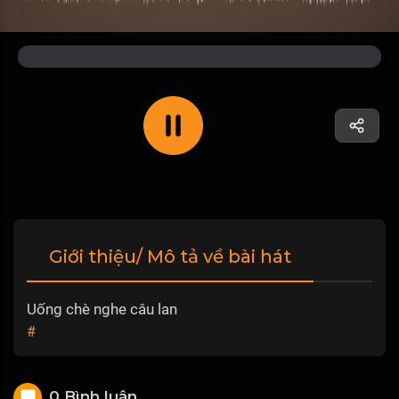
Giới thiệu/ Mô tả về bài hát
Uống chè nghe câu lan
#
0 Bình luận