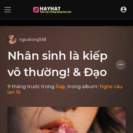
UA-68595121-17
ngoalong568
Nhân sinh là kiếp
vô thường! & Đạo
9 tháng trước
trong
Rap
, trong album:
Nghe câu
lan 16