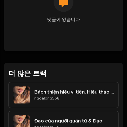
댓글이 없습니다
더 많은 트랙
Bách thiện hiếu vi tiên. Hiếu thảo là gốc rễ, để làm người lương thiện! & Đạo
ngoalong568
Đạo của người quân tử & Đạo