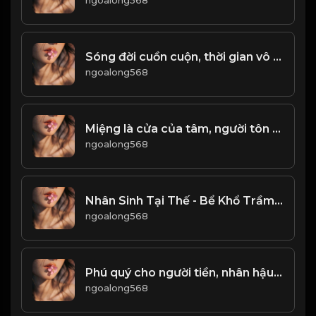
ngoalong568
Sóng đời cuồn cuộn, thời gian vô tình. Chỉ có kiếp phù sinh là hữu hạn! & Đạo
ngoalong568
Miệng là cửa của tâm, người tôn quý ăn nói từ giá! Đại
ngoalong568
Nhân Sinh Tại Thế - Bể Khổ Trầm Luân! & Đạo
ngoalong568
Phú quý cho người tiền, nhân hậu cho người trả lời! Đạo
ngoalong568