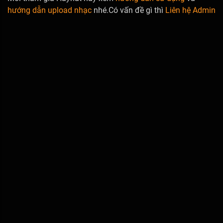
hướng dẫn upload nhạc
nhé.Có vấn đề gì thì
Liên hệ Admin