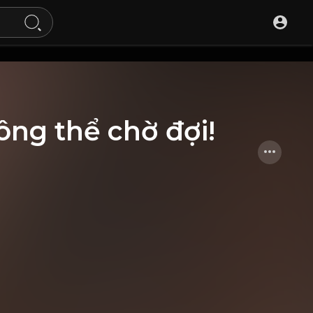
ông thể chờ đợi!