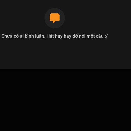
Chưa có ai bình luận. Hát hay hay dở nói một câu :/