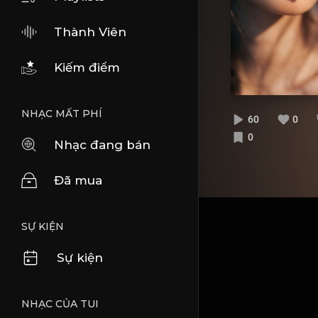
Thành Viên
Kiếm điểm
NHẠC MẤT PHÍ
60
0
0
Nhạc đang bán
Đã mua
SỰ KIỆN
Sự kiện
NHẠC CỦA TUI