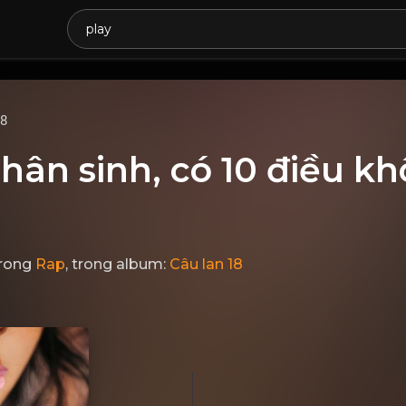
68
hân sinh, có 10 điều kh
rong
Rap
, trong album:
Câu lan 18