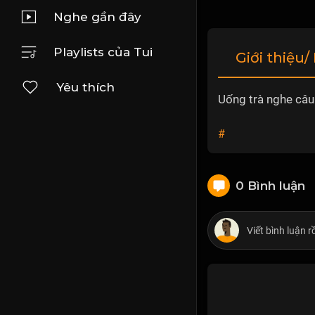
Nghe gần đây
Playlists của Tui
Giới thiệu/
Yêu thích
Uống trà nghe câu
#
0 Bình luận