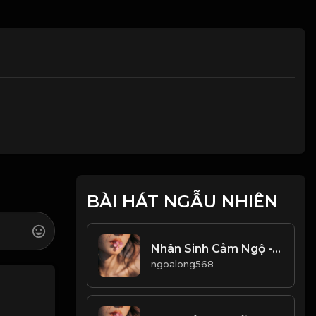
BÀI HÁT NGẪU NHIÊN
Nhân Sinh Cảm Ngộ - Triết Lý Sống & Đạo
ngoalong568