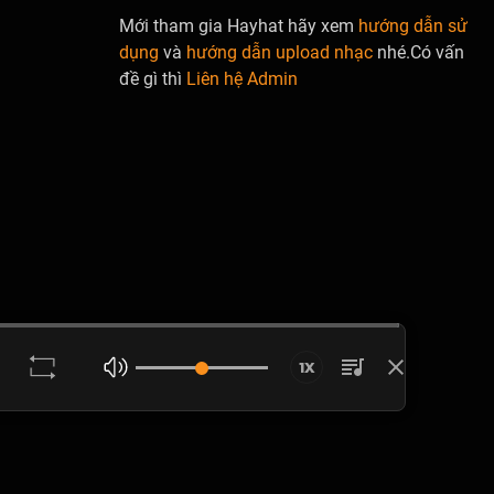
Mới tham gia Hayhat hãy xem
hướng dẫn sử
dụng
và
hướng dẫn upload nhạc
nhé.Có vấn
đề gì thì
Liên hệ Admin