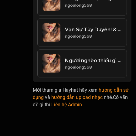
ngoalong568
Vạn Sự Tùy Duyên! & Đạo
ngoalong568
Người nghèo thiếu gì nhất! & Đạo
ngoalong568
Mới tham gia Hayhat hãy xem
hướng dẫn sử
dụng
và
hướng dẫn upload nhạc
nhé.Có vấn
đề gì thì
Liên hệ Admin