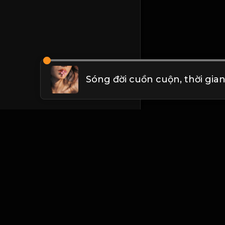
Liên hệ Admin
Vietnam