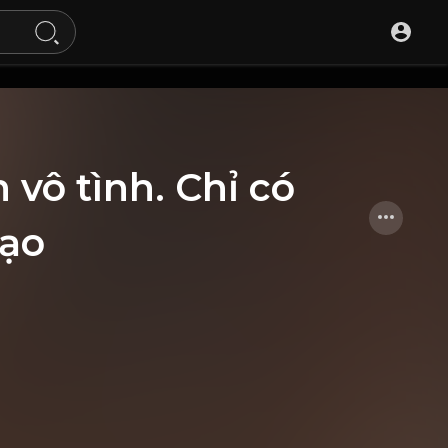
 vô tình. Chỉ có
Đạo