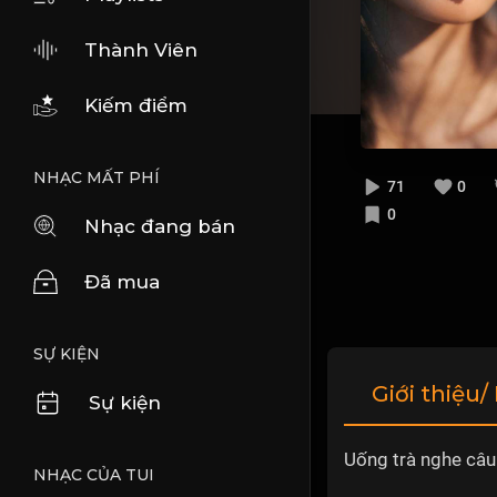
Thành Viên
Kiếm điểm
NHẠC MẤT PHÍ
71
0
0
Nhạc đang bán
Đã mua
SỰ KIỆN
Giới thiệu/
Sự kiện
Uống trà nghe câu
NHẠC CỦA TUI