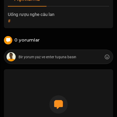
Uống rượu nghe câu lan
#
0 yorumlar