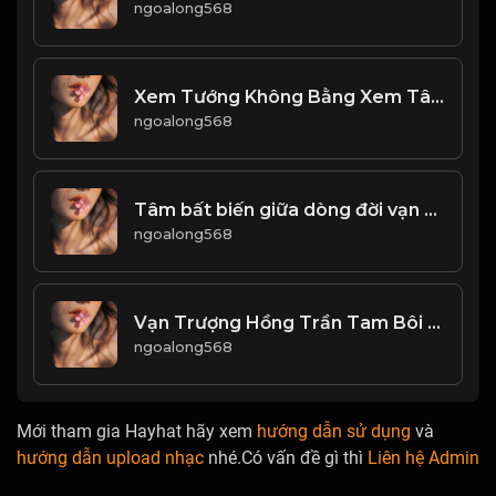
ngoalong568
Xem Tướng Không Bằng Xem Tâm & Đạo
ngoalong568
Tâm bất biến giữa dòng đời vạn biến Đạo
ngoalong568
Vạn Trượng Hồng Trần Tam Bôi Tửu Thiên Thu Đại Nghiệp Nhất Hồ Trà! & Đạo
ngoalong568
Mới tham gia Hayhat hãy xem
hướng dẫn sử dụng
và
hướng dẫn upload nhạc
nhé.Có vấn đề gì thì
Liên hệ Admin