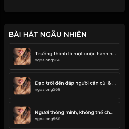
BÀI HÁT NGẪU NHIÊN
Trưởng thành là một cuộc hành hương của mỗi người...! ĐẠO
ngoalong568
Đạo trời đền đáp người cần cù! & Đạo
ngoalong568
Người thông minh, không thể chết trong tính chất xấu này! Đạo
ngoalong568