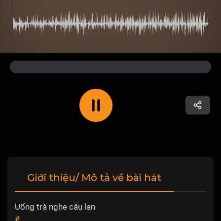
Giới thiệu/ Mô tả về bài hát
Uống trà nghe câu lan
#