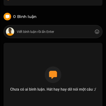
0 Bình luận
Chưa có ai bình luận. Hát hay hay dở nói một câu :/