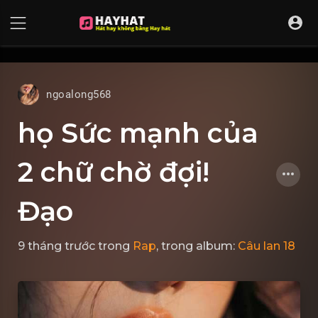
UA-68595121-17
ngoalong568
họ Sức mạnh của
2 chữ chờ đợi!
Đạo
9 tháng trước
trong
Rap
, trong album:
Câu lan 18