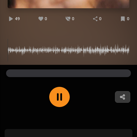
49
0
0
0
0