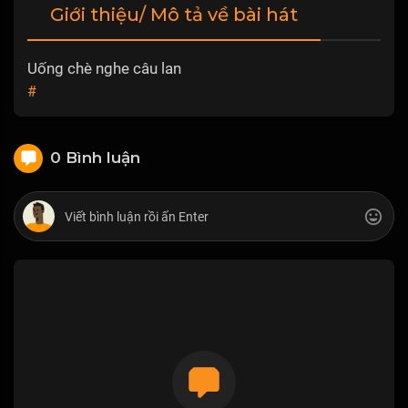
Giới thiệu/ Mô tả về bài hát
Uống chè nghe câu lan
#
0 Bình luận