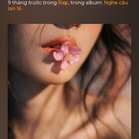
9 tháng trước
trong
Rap
, trong album:
Nghe câu
lan 16