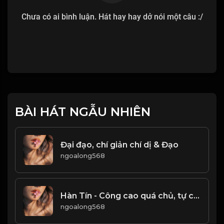
Chưa có ai bình luận. Hát hay hay dở nói một câu :/
BÀI HÁT NGẪU NHIÊN
Đại đạo, chí giản chí dị & Đạo
ngoalong568
Hàn Tín - Công cao quá chủ, tự chuốc họa sát thân! & Đạo
ngoalong568