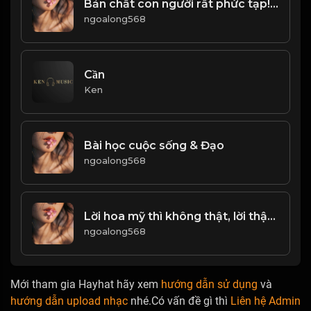
Bản chất con người rất phức tạp! & Đạo
ngoalong568
Cần
Ken
Bài học cuộc sống & Đạo
ngoalong568
Lời hoa mỹ thì không thật, lời thật thì khó nghe! & Đạo
ngoalong568
Mới tham gia Hayhat hãy xem
hướng dẫn sử dụng
và
hướng dẫn upload nhạc
nhé.Có vấn đề gì thì
Liên hệ Admin