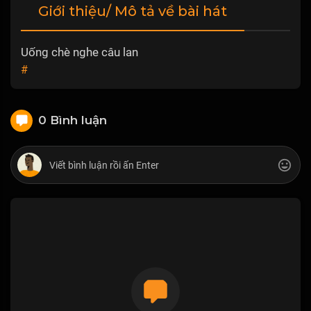
Giới thiệu/ Mô tả về bài hát
Uống chè nghe câu lan
#
0 Bình luận