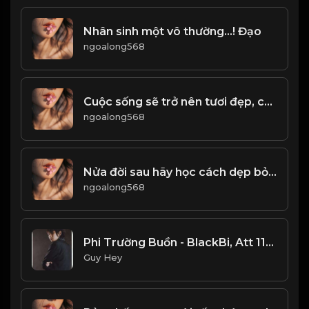
Nhân sinh một vô thường...! Đạo
ngoalong568
Cuộc sống sẽ trở nên tươi đẹp, chỉ bằng cách không bận tâm tới những điều không đáng! & Đạo
ngoalong568
Nửa đời sau hãy học cách dẹp bỏ dục vọng! & Đạo
ngoalong568
Phi Trường Buồn - BlackBi, Att 117, Bubu Snowy
Guy Hey