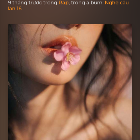
9 tháng trước
trong
Rap
, trong album:
Nghe câu
lan 16