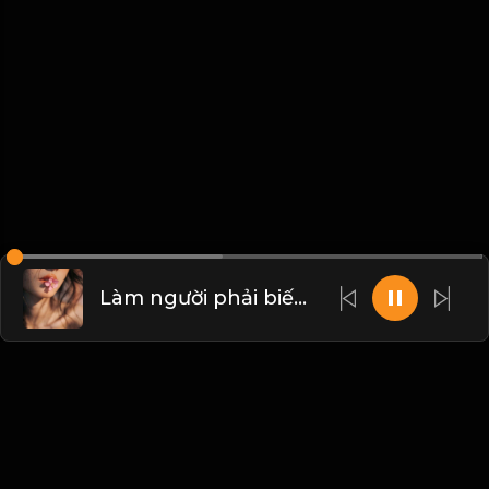
Làm người phải biết kính sợ! & Đạo