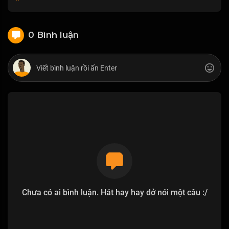
0 Bình luận
Chưa có ai bình luận. Hát hay hay dở nói một câu :/