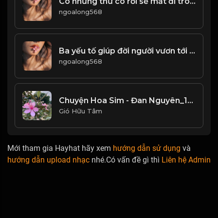
Có những thứ có rồi sẽ mất đi trong đời
ngoalong568
Ba yếu tố giúp đời người vươn tới đỉnh cao! & Đạo
ngoalong568
Chuyện Hoa Sim - Đan Nguyên_1768202360495
Gió Hữu Tâm
Mới tham gia Hayhat hãy xem
hướng dẫn sử dụng
và
hướng dẫn upload nhạc
nhé.Có vấn đề gì thì
Liên hệ Admin