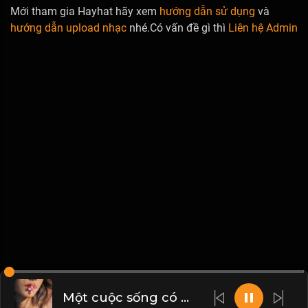
Mới tham gia Hayhat hãy xem
hướng dẫn sử dụng
và
hướng dẫn upload nhạc
nhé.Có vấn đề gì thì
Liên hệ Admin
Một cuộc sống có ý nghĩa, là không ngừng tìm kiếm đam mê, động lực để phấn đấu...! & Đạo