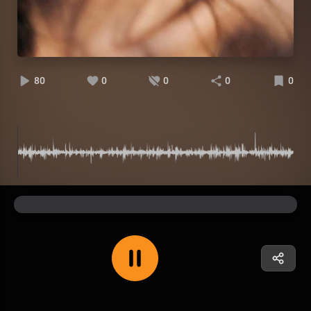
80
0
0
0
0