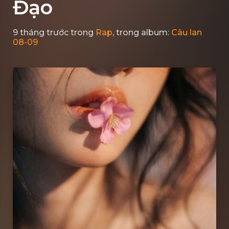
Đạo
9 tháng trước
trong
Rap
, trong album:
Câu lan
08-09