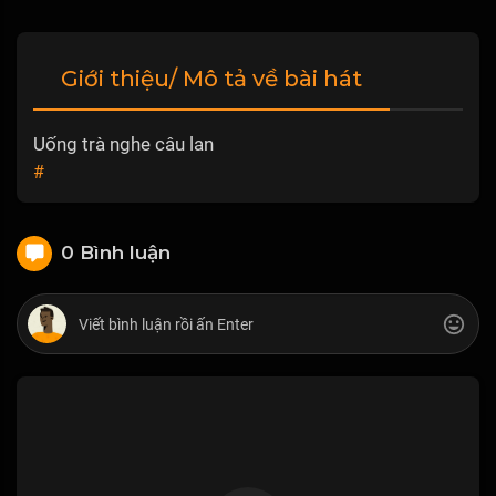
Giới thiệu/ Mô tả về bài hát
Uống trà nghe câu lan
#
0 Bình luận