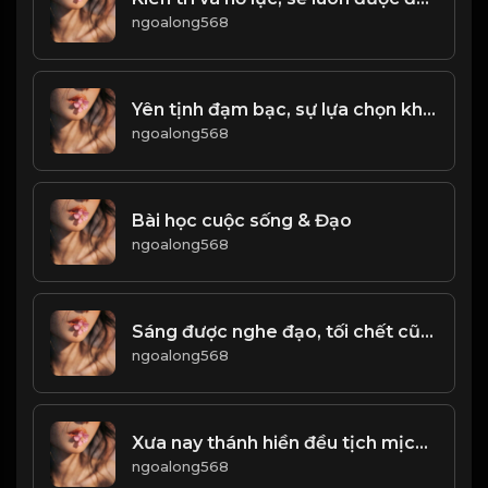
ngoalong568
Yên tịnh đạm bạc, sự lựa chọn khôn ngoan của người thông thấu nhân sinh! & Đạo
ngoalong568
Bài học cuộc sống & Đạo
ngoalong568
Sáng được nghe đạo, tối chết cũng an lòng! & Đạo
ngoalong568
Xưa nay thánh hiền đều tịch mịch Chỉ phường thơ rượu thích lưu danh! Đạo
ngoalong568