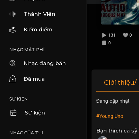
Thành Viên
Kiếm điểm
131
0
0
NHẠC MẤT PHÍ
Nhạc đang bán
Đã mua
Giới thiệu/
SỰ KIỆN
Đang cập nhật
Sự kiện
#Young Uno
Bạn thích ca sỹ
NHẠC CỦA TUI