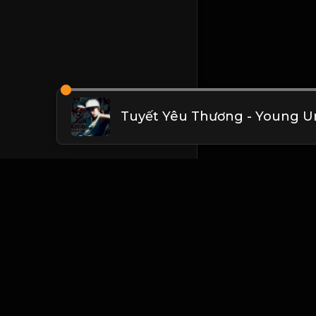
Tuyết Yêu Thương - Young U
Liên hệ Admin
Vietnam