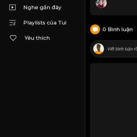
Nghe gần đây
Playlists của Tui
0 Bình luận
Yêu thích