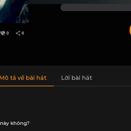
0
0
 Mô tả về bài hát
Lời bài hát
 này không?