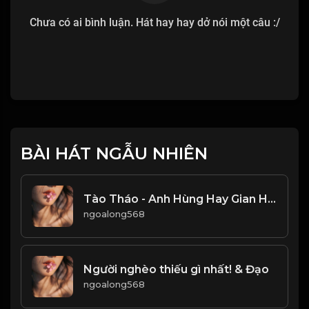
Chưa có ai bình luận. Hát hay hay dở nói một câu :/
BÀI HÁT NGẪU NHIÊN
Tào Tháo - Anh Hùng Hay Gian Hùng! & Đạo
ngoalong568
Người nghèo thiếu gì nhất! & Đạo
ngoalong568