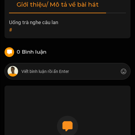
Giới thiệu/ Mô tả về bài hát
Uống trà nghe câu lan
#
0 Bình luận