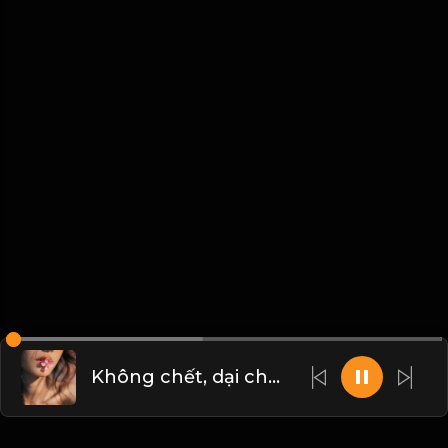
Không chết, dại chết, biết sống! Đạo