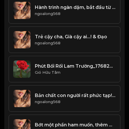
Hành trình ngàn dặm, bắt đầu từ bước chân đầu tiên! & Đạo
ngoalong568
Trẻ cậy cha, Già cậy ai...! & Đạo
ngoalong568
Phút Bối Rối Lam Trường_1768203785385
Gió Hữu Tâm
Bản chất con người rất phức tạp! & Đạo
ngoalong568
Bớt một phần ham muốn, thêm một phần ung dung! Đạo