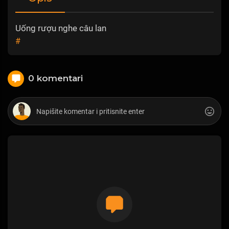
Uống rượu nghe câu lan
#
0 komentari