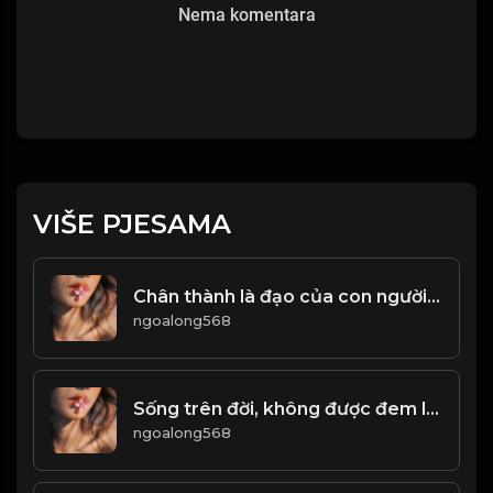
Nema komentara
VIŠE PJESAMA
Chân thành là đạo của con người! & Đạo
ngoalong568
Sống trên đời, không được đem lòng tham tranh giành công danh lợi lộc! & Đạo
ngoalong568