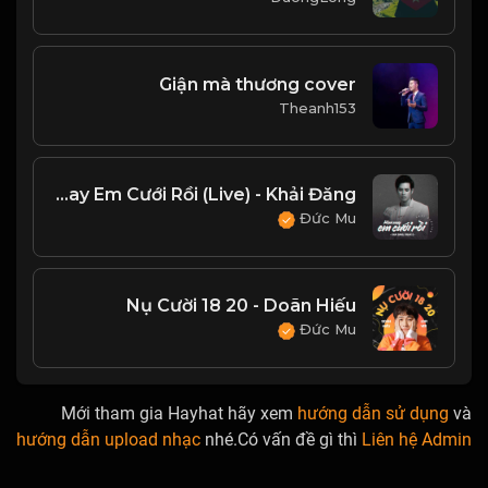
Giận mà thương cover
Theanh153
Hôm Nay Em Cưới Rồi (Live) - Khải Đăng
Đức Mu
Nụ Cười 18 20 - Doãn Hiếu
Đức Mu
Mới tham gia Hayhat hãy xem
hướng dẫn sử dụng
và
hướng dẫn upload nhạc
nhé.Có vấn đề gì thì
Liên hệ Admin