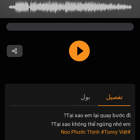
تفصیل
بول
Tại sao em lại quay bước đi?
Tại sao không thể ngừng nhớ em?
#Tonny Việt
#Noo Phước Thịnh