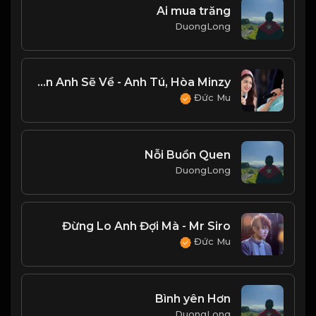
Ai mua trăng
DuongLong
Ngày Mai Nắng Lên Anh Sẽ Về - Anh Tú, Hòa Minzy
Đức Mu
Nỗi Buồn Quen
DuongLong
Đừng Lo Anh Đợi Mà - Mr Siro
Đức Mu
Bình yên Hơn
DuongLong