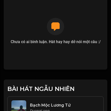
Chưa có ai bình luận. Hát hay hay dở nói một câu :/
BÀI HÁT NGẪU NHIÊN
Bạch Mộc Lương Tử
DuongLong