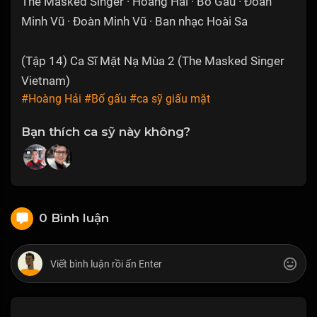
The Masked Singer · Hoàng Hải · Bố Gấu · Đoàn
Minh Vũ · Đoàn Minh Vũ · Ban nhạc Hoài Sa
(Tập 14) Ca Sĩ Mặt Nạ Mùa 2 (The Masked Singer
Vietnam)
#Hoàng Hải
#Bố gấu
#ca sỹ giấu mặt
Bạn thích ca sỹ này không?
0 Bình luận