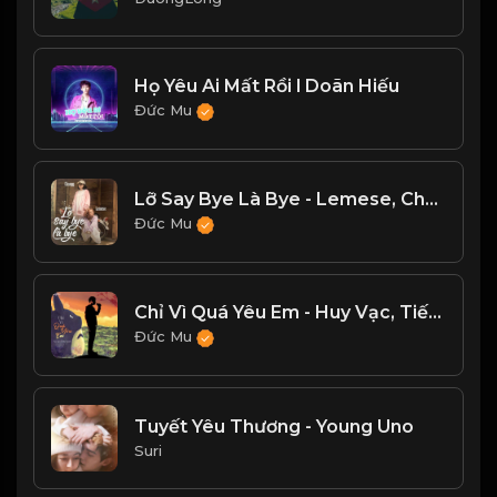
Họ Yêu Ai Mất Rồi l Doãn Hiếu
Đức Mu
Lỡ Say Bye Là Bye - Lemese, Changg
Đức Mu
Chỉ Vì Quá Yêu Em - Huy Vạc, Tiến Nguyễn Cover
Đức Mu
Tuyết Yêu Thương - Young Uno
Suri