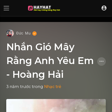
UA-68595121-17
Đức Mu
Nhắn Gió Mây
Rằng Anh Yêu Em
- Hoàng Hải
3 năm trước
trong
Nhạc trẻ