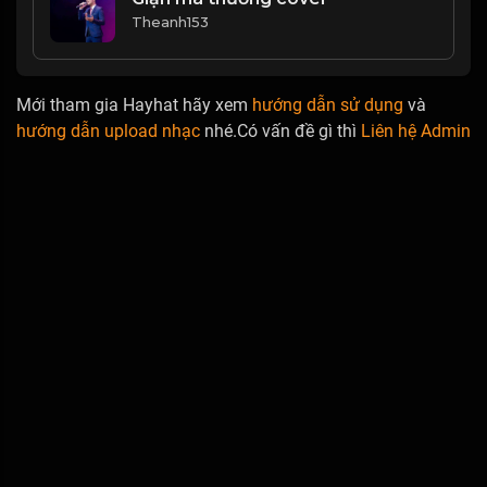
Theanh153
Mới tham gia Hayhat hãy xem
hướng dẫn sử dụng
và
hướng dẫn upload nhạc
nhé.Có vấn đề gì thì
Liên hệ Admin