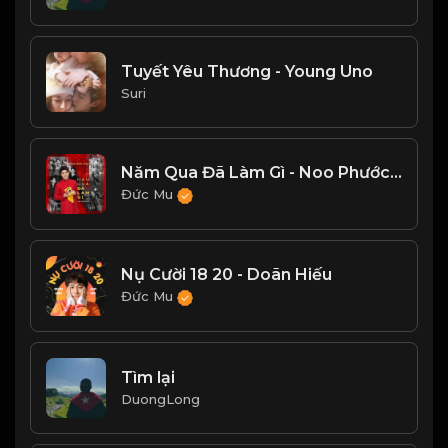
Tuyết Yêu Thương - Young Uno
Suri
Năm Qua Đã Làm Gì - Noo Phước Thịnh
Đức Mu
Nụ Cười 18 20 - Doãn Hiếu
Đức Mu
Tìm lại
DuongLong