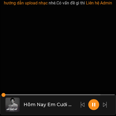
hướng dẫn upload nhạc
nhé.Có vấn đề gì thì
Liên hệ Admin
Hôm Nay Em Cưới Rồi (Live) - Khải Đăng