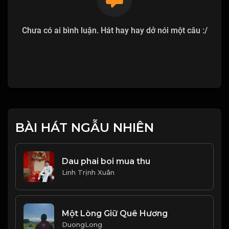
Chưa có ai bình luận. Hát hay hay dở nói một câu :/
BÀI HÁT NGẪU NHIÊN
Dau phai boi mua thu
Linh Trịnh Xuân
Một Lòng Giữ Quê Hương
DuongLong