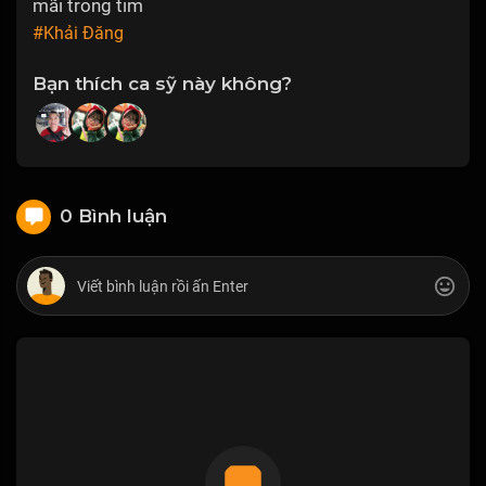
mãi trong tim
#Khải Đăng
Bạn thích ca sỹ này không?
0 Bình luận