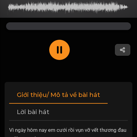
Giới thiệu/ Mô tả về bài hát
Lời bài hát
Vì ngày hôm nay em cưới rồi vụn vỡ vết thương đau