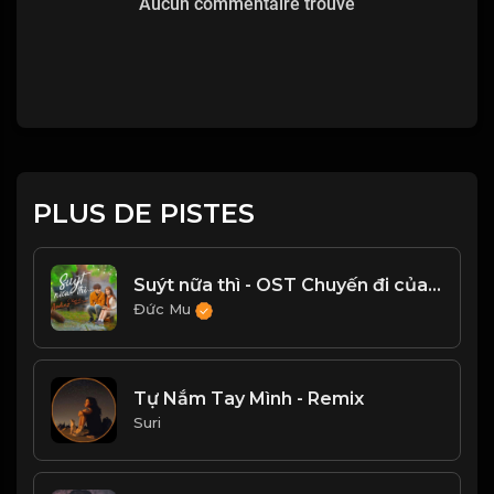
Aucun commentaire trouvé
PLUS DE PISTES
Suýt nữa thì - OST Chuyến đi của thanh xuân
Đức Mu
Tự Nắm Tay Mình - Remix
Suri