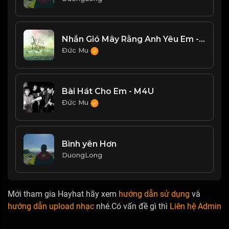
Nhắn Gió Mây Rằng Anh Yêu Em - Hoàng Hải
Đức Mu
Bài Hát Cho Em - M4U
Đức Mu
Bình yên Hơn
DuongLong
Mới tham gia Hayhat hãy xem
hướng dẫn sử dụng
và
hướng dẫn upload nhạc
nhé.Có vấn đề gì thì
Liên hệ Admin