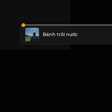
Bánh trôi nước
Liên hệ Admin
Vietnam