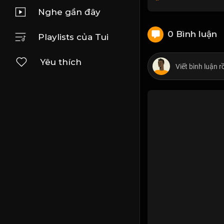
Nghe gần đây
0 Bình luận
Playlists của Tui
Yêu thích