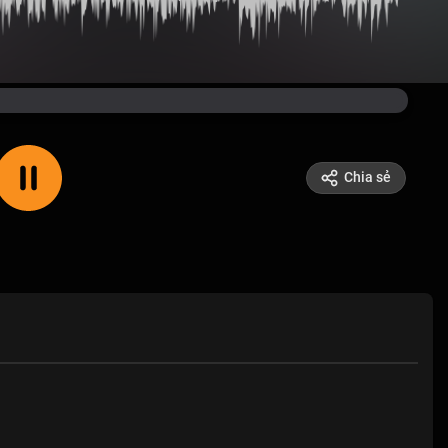
Chia sẻ