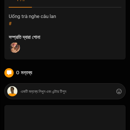
Uống trà nghe câu lan
#
সম্প্রতি দ্বারা শোনা
0 মন্তব্য