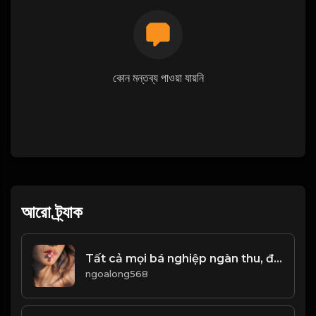
কোন মন্তব্য পাওয়া যায়নি
আরো ট্র্যাক
Tất cả mọi bá nghiệp ngàn thu, đều bắt nguồn từ những thời khắc sơn cùng thủy tận! & Đạo
ngoalong568