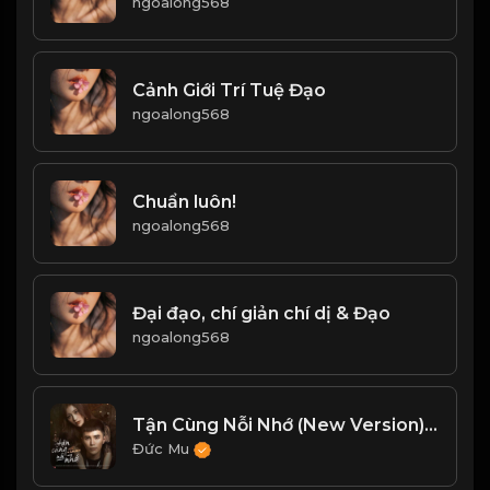
ngoalong568
Cảnh Giới Trí Tuệ Đạo
ngoalong568
Chuẩn luôn!
ngoalong568
Đại đạo, chí giản chí dị & Đạo
ngoalong568
Tận Cùng Nỗi Nhớ (New Version) - Will, Han Sara
Đức Mu