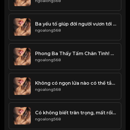
ngoalong568
Ba yếu tố giúp đời người vươn tới đỉnh cao! & Đạo
ngoalong568
Phong Ba Thấy Tấm Chân Tình! & Đạo
ngoalong568
Không có ngọn lửa nào có thể tắt bằng sự nhẹ nhàng, không có băng tuyết nào có thể tan chảy bằng áp ấm! Đạo
ngoalong568
Có không biết trân trọng, mất rồi mới tiếc! Đạo
ngoalong568