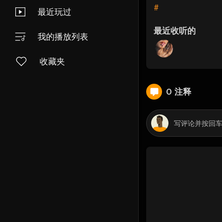
#
最近玩过
最近收听的
我的播放列表
收藏夹
0 注释