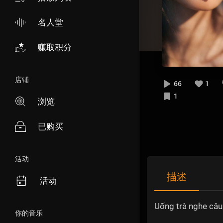
名人堂
赚取积分
店铺
66
1
1
浏览
已购买
活动
描述
活动
Uống trà nghe câu
你的音乐