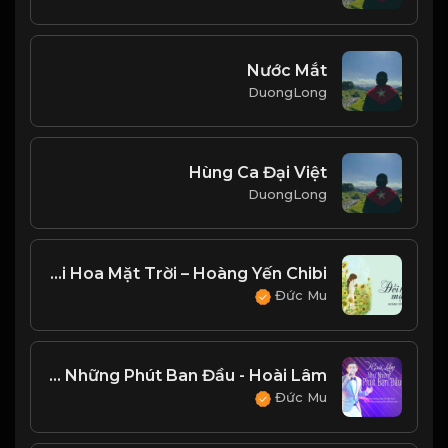
Nước Mắt
DuongLong
Hùng Ca Đại Việt
DuongLong
Đồi Hoa Mặt Trời – Hoàng Yến Chibi
Đức Mu
Như Những Phút Ban Đầu - Hoài Lâm
Đức Mu