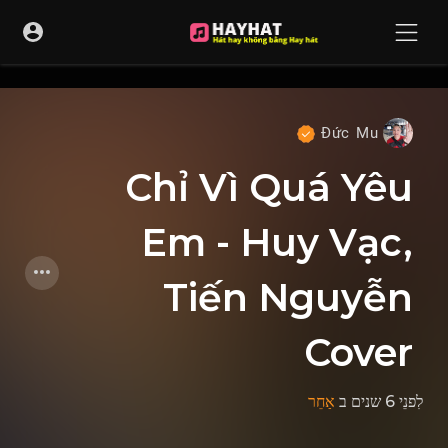
UA-68595121-17
Đức Mu
Chỉ Vì Quá Yêu
Em - Huy Vạc,
Tiến Nguyễn
Cover
לִפנֵי 6 שנים
ב
אַחֵר