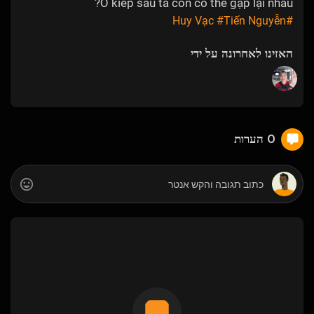
Ở kiếp sau ta còn có thể gặp lại nhau?
#Tiến Nguyễn
#Huy Vạc
האזינו לאחרונה על ידי
0 הערות