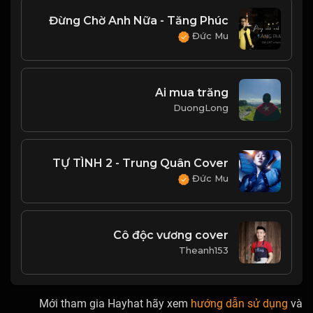
Đừng Chờ Anh Nữa - Tăng Phúc
Đức Mu
Ai mua trăng
DuongLong
TỰ TÌNH 2 - Trung Quân Cover
Đức Mu
Cô độc vương cover
Theanh153
Mới tham gia Hayhat hãy xem
hướng dẫn sử dụng
và