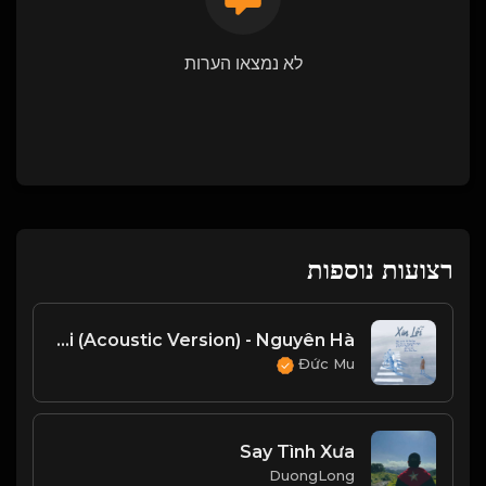
לא נמצאו הערות
רצועות נוספות
Xin Lỗi (Acoustic Version) - Nguyên Hà
Đức Mu
Say Tình Xưa
DuongLong