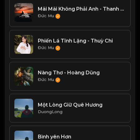
Mãi Mãi Không Phải Anh - Thanh Bình (lofi ver.)
Đức Mu
Phiến Lá Tĩnh Lặng - Thuỳ Chi
Đức Mu
Nàng Thơ - Hoàng Dũng
Đức Mu
Một Lòng Giữ Quê Hương
DuongLong
Bình yên Hơn