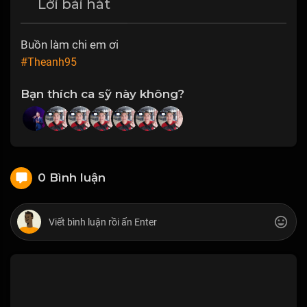
Lời bài hát
Buồn làm chi em ơi
#Theanh95
Bạn thích ca sỹ này không?
0 Bình luận