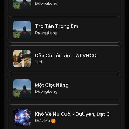
DuongLong
Tro Tàn Trong Em
DuongLong
Dẫu Có Lỗi Lầm - ATVNCG
Suri
Một Giọt Nắng
DuongLong
Khó Vẽ Nụ Cười - DuUyen, Đạt G
Đức Mu