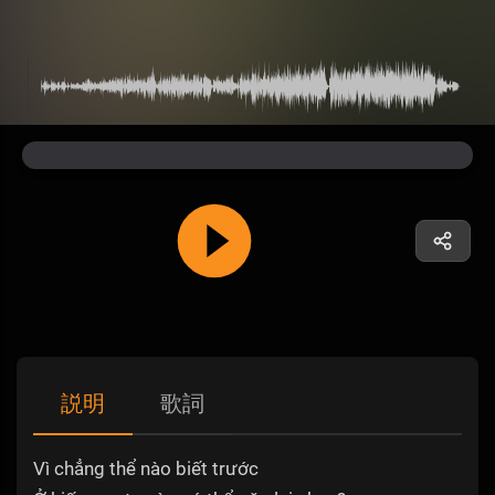
説明
歌詞
Vì chẳng thể nào biết trước