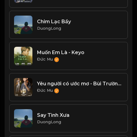
Chim Lạc Bầy
DuongLong
Muốn Em Là - Keyo
Đức Mu
Yêu người có ước mơ - Bùi Trường Linh
Đức Mu
Say Tình Xưa
DuongLong