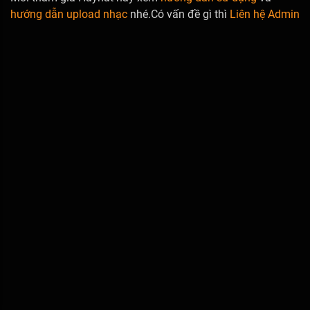
hướng dẫn upload nhạc
nhé.Có vấn đề gì thì
Liên hệ Admin