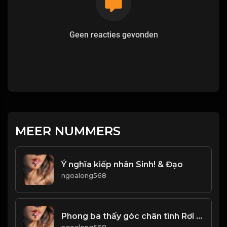
Geen reacties gevonden
MEER NUMMERS
Ý nghĩa kiếp nhân Sinh! & Đạo
ngoalong568
Phong ba thấy góc chân tình Rơi vào nạn nạn mới hay lòng người! Đạo