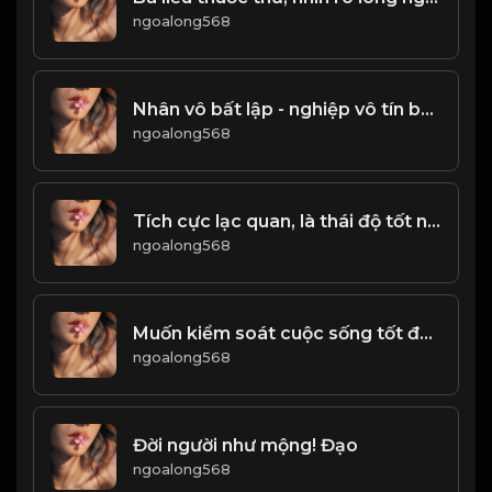
ngoalong568
Nhân vô bất lập - nghiệp vô tín bất hưng! Đạo
ngoalong568
Tích cực lạc quan, là thái độ tốt nhất trong cuộc sống!
ngoalong568
Muốn kiểm soát cuộc sống tốt đẹp của mình thì phải có một tâm thái ổn định! Đạo
ngoalong568
Đời người như mộng! Đạo
ngoalong568