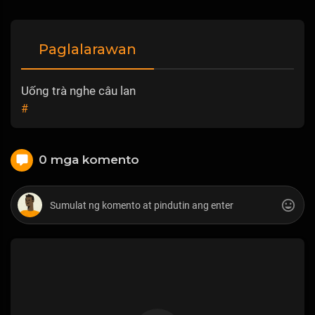
Paglalarawan
Uống trà nghe câu lan
#
0 mga komento