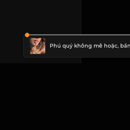
Liên hệ Admin
Vietnam