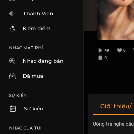
Thành Viên
Kiếm điểm
NHẠC MẤT PHÍ
49
0
0
Nhạc đang bán
Đã mua
SỰ KIỆN
Giới thiệu/
Sự kiện
Uống trà nghe câu
NHẠC CỦA TUI