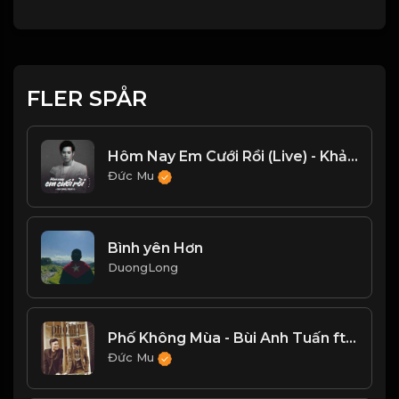
FLER SPÅR
Hôm Nay Em Cưới Rồi (Live) - Khải Đăng
Đức Mu
Bình yên Hơn
DuongLong
Phố Không Mùa - Bùi Anh Tuấn ft Dương Trường Giang
Đức Mu