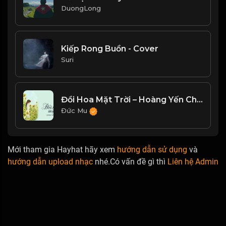
DuongLong
Kiếp Rong Buồn - Cover
Suri
Đồi Hoa Mặt Trời – Hoàng Yến Chibi
Đức Mu
Mới tham gia Hayhat hãy xem
hướng dẫn sử dụng
và
hướng dẫn upload nhạc
nhé.Có vấn đề gì thì
Liên hệ Admin