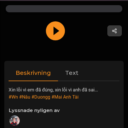
Beskrivning
Text
Xin lỗi vì em đã đúng, xin lỗi vì anh đã sai...
#Wn
#Nâu
#Duongg
#Mai Anh Tài
Lyssnade nyligen av