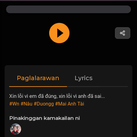
Paglalarawan
Lyrics
Xin lỗi vì em đã đúng, xin lỗi vì anh đã sai...
#Wn
#Nâu
#Duongg
#Mai Anh Tài
Pinakinggan kamakailan ni