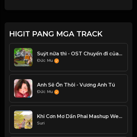
HIGIT PANG MGA TRACK
Suýt nữa thì - OST Chuyến đi của thanh xuân
Đức Mu
Anh Sẽ Ổn Thôi - Vương Anh Tú
Đức Mu
Khi Cơn Mơ Dần Phai Mashup Wedding Dress
Suri