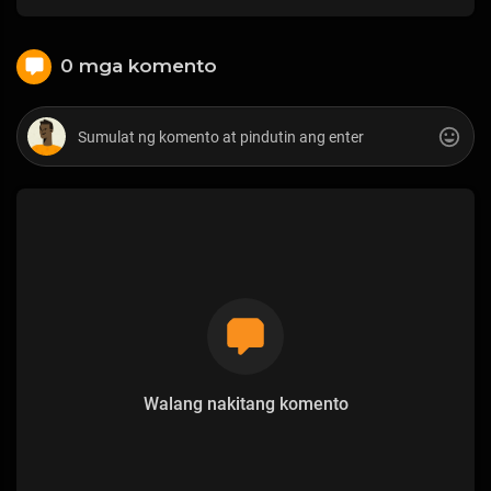
0 mga komento
Walang nakitang komento