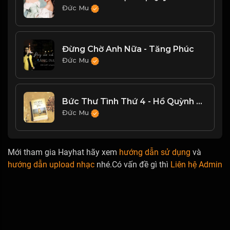
Đức Mu
Đừng Chờ Anh Nữa - Tăng Phúc
Đức Mu
Bức Thư Tình Thứ 4 - Hồ Quỳnh Hương
Đức Mu
Mới tham gia Hayhat hãy xem
hướng dẫn sử dụng
và
hướng dẫn upload nhạc
nhé.Có vấn đề gì thì
Liên hệ Admin