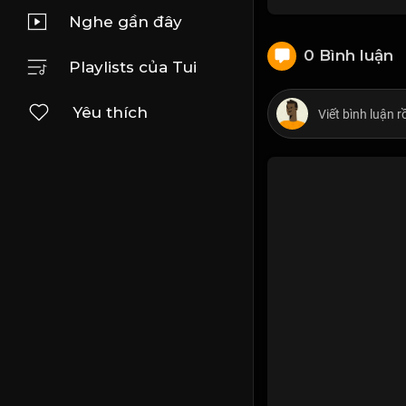
Nghe gần đây
0 Bình luận
Playlists của Tui
Yêu thích