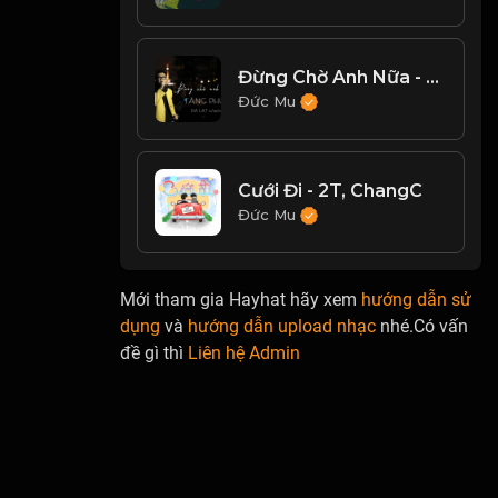
Đừng Chờ Anh Nữa - Tăng Phúc
Đức Mu
Cưới Đi - 2T, ChangC
Đức Mu
Mới tham gia Hayhat hãy xem
hướng dẫn sử
dụng
và
hướng dẫn upload nhạc
nhé.Có vấn
đề gì thì
Liên hệ Admin