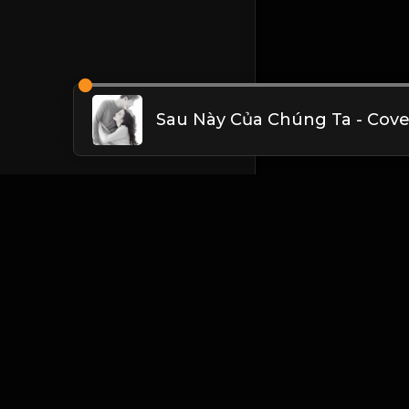
Sau Này Của Chúng Ta - Cove
Liên hệ Admin
Vietnam