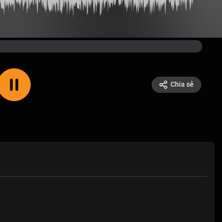
Chia sẻ