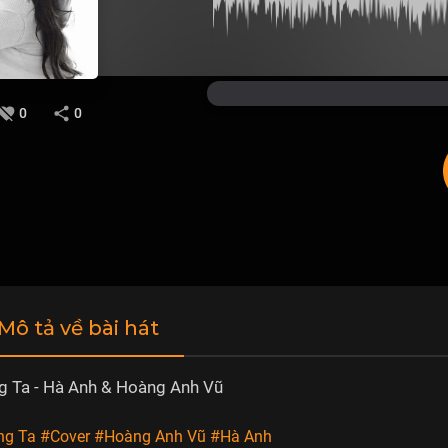
0
0
 Mô tả về bài hát
g Ta - Hà Anh & Hoàng Anh Vũ
ng Ta
#Cover
#Hoàng Anh Vũ
#Hà Anh