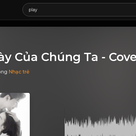
ày Của Chúng Ta - Cove
ong
Nhạc trẻ