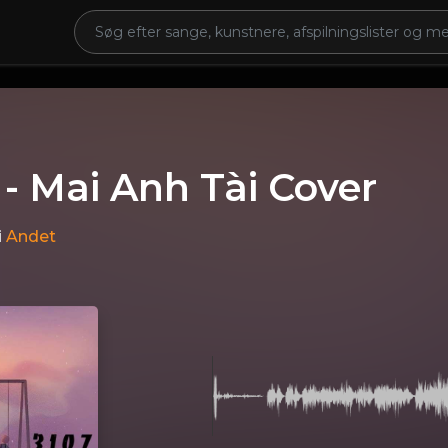
 - Mai Anh Tài Cover
i
Andet