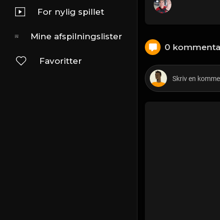
For nylig spillet
Mine afspilningslister
0 kommenta
Favoritter