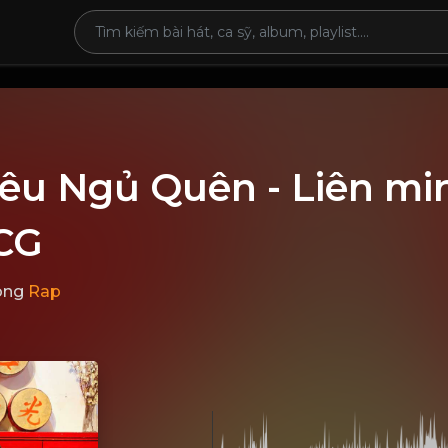
Yêu Ngủ Quên - Liên mi
CG
ong
Rap