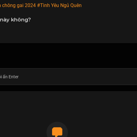
n chông gai 2024
#Tình Yêu Ngủ Quên
 này không?