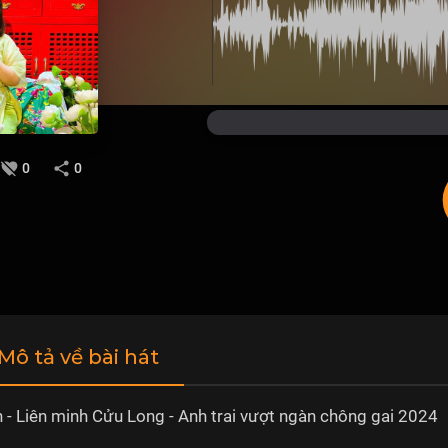
0
0
 Mô tả về bài hát
 - Liên minh Cửu Long - Anh trai vượt ngàn chông gai 2024