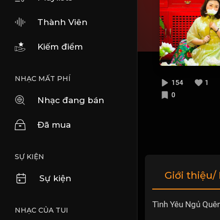
Thành Viên
Kiếm điểm
NHẠC MẤT PHÍ
154
1
0
Nhạc đang bán
Đã mua
SỰ KIỆN
Giới thiệu/
Sự kiện
Tình Yêu Ngủ Quên
NHẠC CỦA TUI