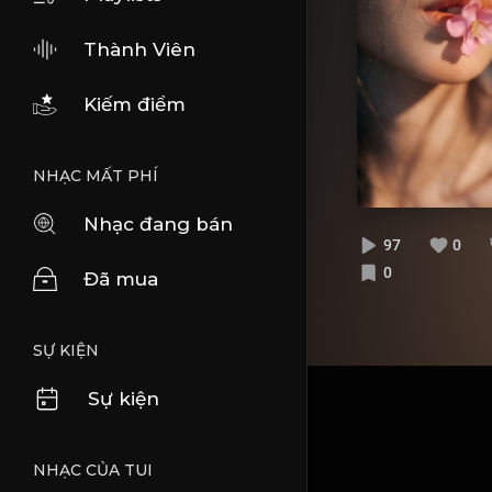
Thành Viên
Kiếm điểm
NHẠC MẤT PHÍ
Nhạc đang bán
97
0
0
Đã mua
SỰ KIỆN
Sự kiện
NHẠC CỦA TUI