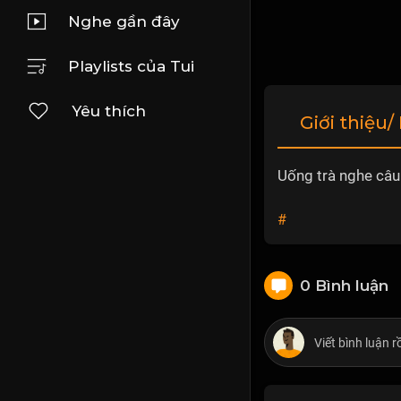
Nghe gần đây
Playlists của Tui
Yêu thích
Giới thiệu/
Uống trà nghe câu
#
0 Bình luận