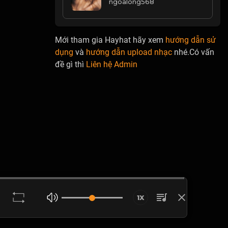
ngoalong568
Mới tham gia Hayhat hãy xem
hướng dẫn sử
dụng
và
hướng dẫn upload nhạc
nhé.Có vấn
đề gì thì
Liên hệ Admin