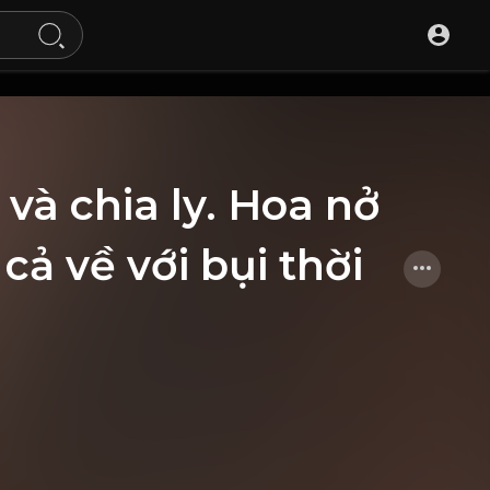
và chia ly. Hoa nở
 cả về với bụi thời