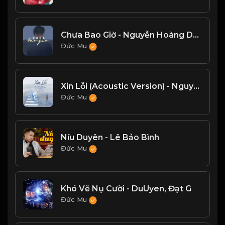
Chưa Bao Giờ - Nguyễn Hoàng Dũng
Đức Mu
Xin Lỗi (Acoustic Version) - Nguyên Hà
Đức Mu
Níu Duyên - Lê Bảo Bình
Đức Mu
Khó Vẽ Nụ Cười - DuUyen, Đạt G
Đức Mu