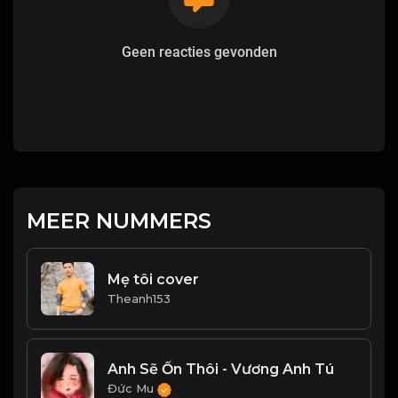
Geen reacties gevonden
MEER NUMMERS
Mẹ tôi cover
Theanh153
Anh Sẽ Ổn Thôi - Vương Anh Tú
Đức Mu