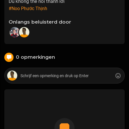
Dù không thể nói thành lời
#Noo Phước Thịnh
Onlangs beluisterd door
0 opmerkingen