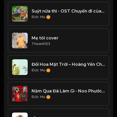
Suýt nữa thì - OST Chuyến đi của thanh xuân
Đức Mu
Mẹ tôi cover
Theanh153
Đồi Hoa Mặt Trời – Hoàng Yến Chibi
Đức Mu
Năm Qua Đã Làm Gì - Noo Phước Thịnh
Đức Mu