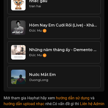
nhac gau
tran hai
Hôm Nay Em Cưới Rồi (Live) - Khải Đăng
Đức Mu
Những năm tháng ấy - Demento Lê
Đức Mu
Nước Mắt Em
DuongLong
Mới tham gia Hayhat hãy xem
hướng dẫn sử dụng
và
hướng dẫn upload nhạc
nhé.Có vấn đề gì thì
Liên hệ Admin