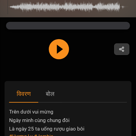
विवरण
बोल
Trên dưới vui mừng
Ngày mình cùng chung đôi
Là ngày 25 ta uống rượu giao bôi