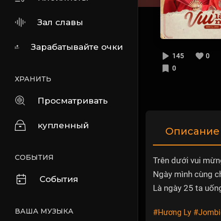
Зал славы
Зарабатывайте очки
145
0
0
ХРАНИТЬ
Просматривать
купленный
Описание
СОБЫТИЯ
Trên dưới vui mừn
Ngày mình cùng c
События
Là ngày 25 ta uốn
ВАША МУЗЫКА
#Hương Ly
#Jombi