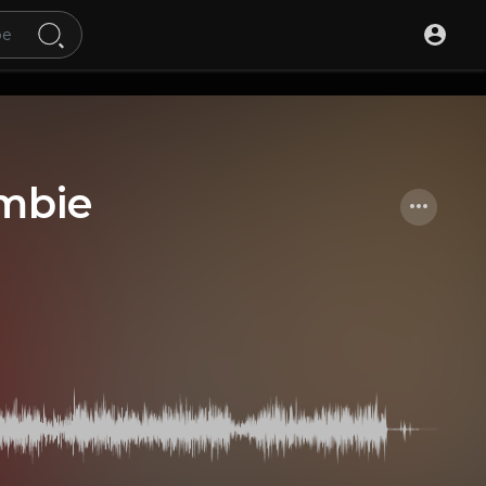
ombie