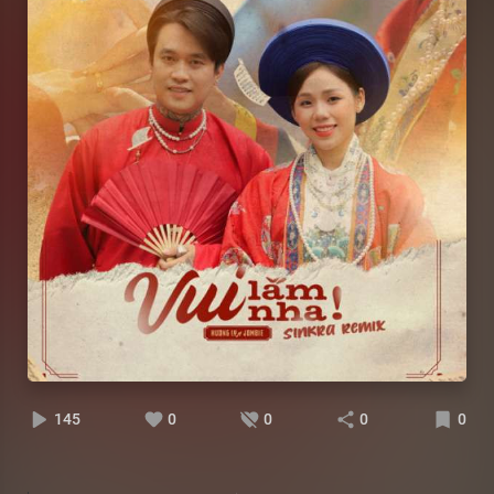
145
0
0
0
0