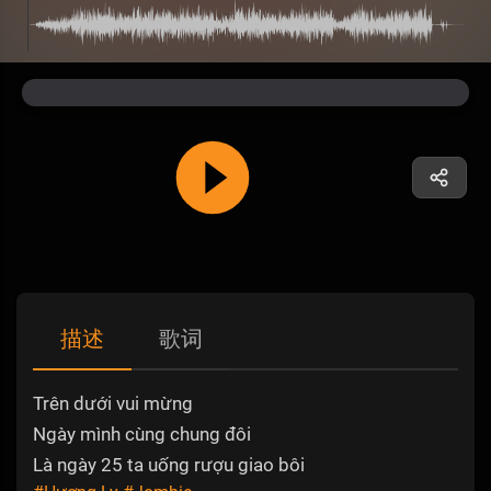
描述
歌词
Trên dưới vui mừng
Ngày mình cùng chung đôi
Là ngày 25 ta uống rượu giao bôi