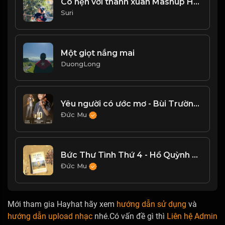
Có hẹn với thanh xuân Mashup Haru Haru
Suri
Một giọt nắng mai
DuongLong
Yêu người có ước mơ - Bùi Trường Linh
Đức Mu
Bức Thư Tình Thứ 4 - Hồ Quỳnh Hương
Đức Mu
Mới tham gia Hayhat hãy xem
hướng dẫn sử dụng
và
hướng dẫn upload nhạc
nhé.Có vấn đề gì thì
Liên hệ Admin