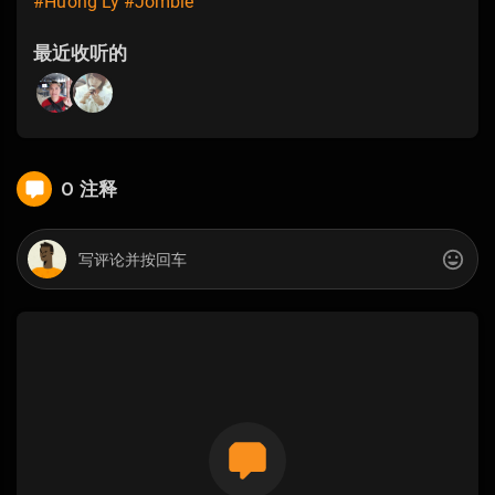
#Hương Ly
#Jombie
最近收听的
0 注释