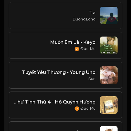
Ta
DuongLong
Muốn Em Là - Keyo
Đức Mu
Tuyết Yêu Thương - Young Uno
Suri
Bức Thư Tình Thứ 4 - Hồ Quỳnh Hương
Đức Mu