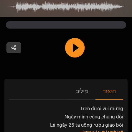
תיאור
מילים
Trên dưới vui mừng
Ngày mình cùng chung đôi
Là ngày 25 ta uống rượu giao bôi