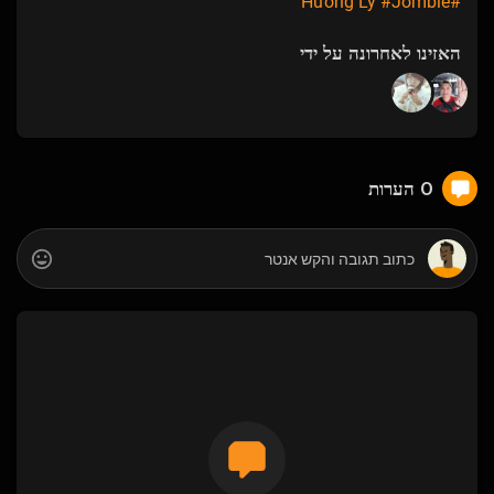
#Jombie
#Hương Ly
האזינו לאחרונה על ידי
0 הערות