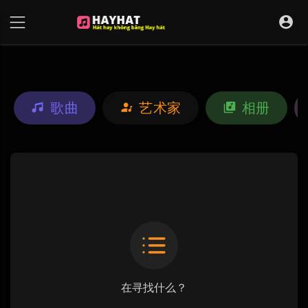
UA-68595121-17
歌曲
艺术家
相册
在寻找什么？