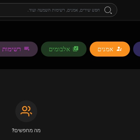
אמנים
אלבומים
רשימות 
מה מחפשים?