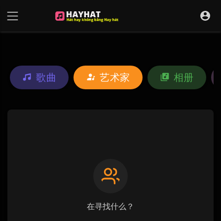
UA-68595121-17
歌曲
艺术家
相册
在寻找什么？