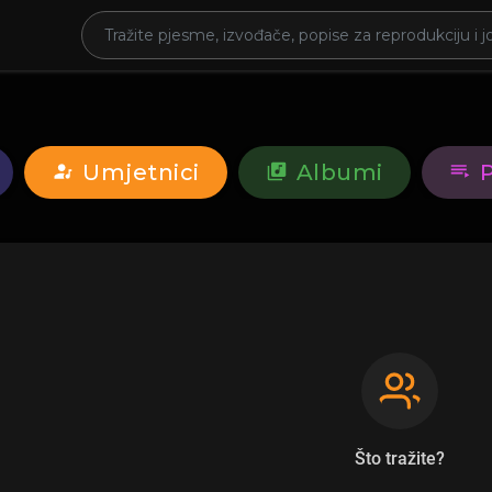
Umjetnici
Albumi
Što tražite?