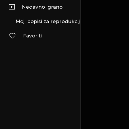
Nedavno igrano
Moji popisi za reprodukciju
Favoriti