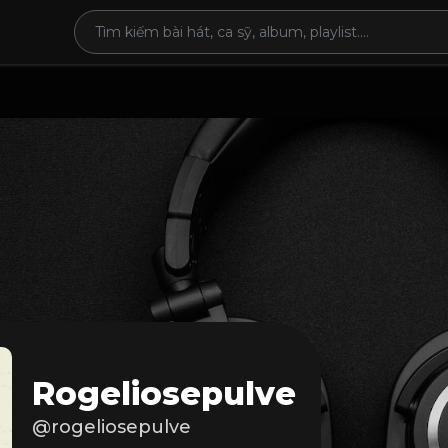
Rogeliosepulve
@rogeliosepulve