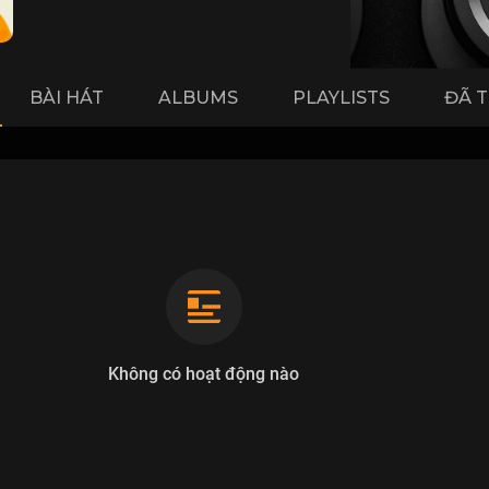
BÀI HÁT
ALBUMS
PLAYLISTS
ĐÃ 
Không có hoạt động nào