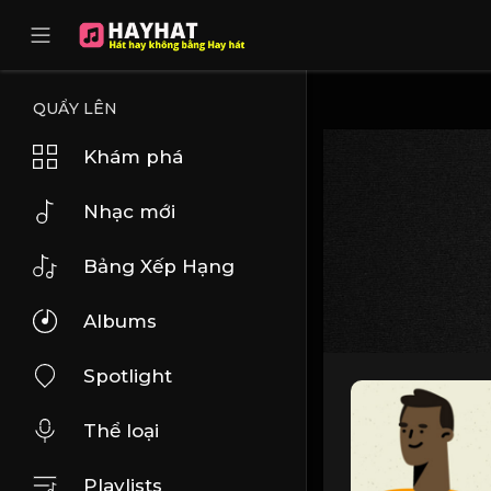
UA-68595121-17
QUẨY LÊN
Khám phá
Nhạc mới
Bảng Xếp Hạng
Albums
Spotlight
Thể loại
Playlists