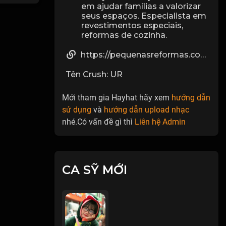
em ajudar famílias a valorizar
seus espaços. Especialista em
revestimentos especiais,
reformas de cozinha.
https://pequenasreformas.com.br/servico/azulejista-profissional/
Tên Crush: UR
Mới tham gia Hayhat hãy xem
hướng dẫn
sử dụng
và
hướng dẫn upload nhạc
nhé.Có vấn đề gì thì
Liên hệ Admin
CA SỸ MỚI