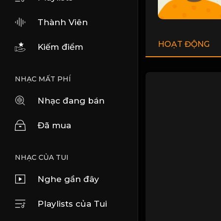
Thành Viên
HOẠT ĐỘNG
Kiếm điểm
NHẠC MẤT PHÍ
Nhạc đang bán
Đã mua
NHẠC CỦA TUI
Nghe gần đây
Playlists của Tui