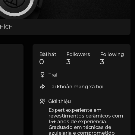
THÍCH
Bài hát
Followers
Following
0
3
3
Trai
Tài khoản mạng xã hội
Giới thiệu
Expert experiente em
revestimentos cerâmicos com
15+ anos de experiência.
Graduado em técnicas de
azulejaria e comprometido